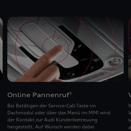
Online Pannenruf
1
Bei Betätigen der Service-Call-Taste im
N
Dachmodul oder über das Menü im MMI wird
l
der Kontakt zur Audi Kundenbetreuung
M
hergestellt. Auf Wunsch werden dabei
d