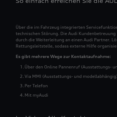
So einfach erreichen Sie die AU
Über die im Fahrzeug integrierten Servicefunktio
technischen Störung. Die Audi Kundenbetreuung b
durch die Weiterleitung an einen Audi Partner. Lö
Rettungsleitstelle, sodass externe Hilfe organis
Es gibt mehrere Wege zur Kontaktaufnahme:
Über den Online Pannenruf (Ausstattungs- u
Via MMI (Ausstattungs- und modellabhängig
Per Telefon
Mit myAudi