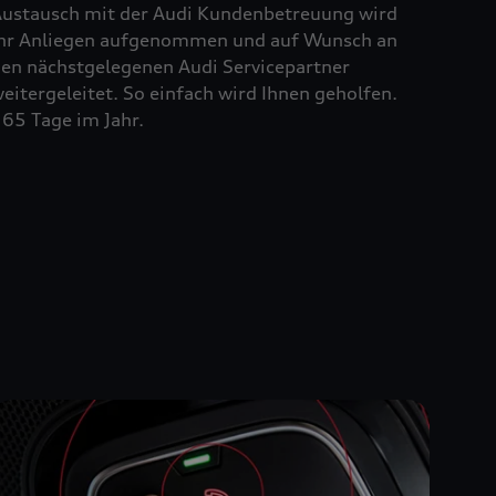
ustausch mit der Audi Kundenbetreuung wird
hr Anliegen aufgenommen und auf Wunsch an
en nächstgelegenen Audi Servicepartner
eitergeleitet. So einfach wird Ihnen geholfen.
65 Tage im Jahr.