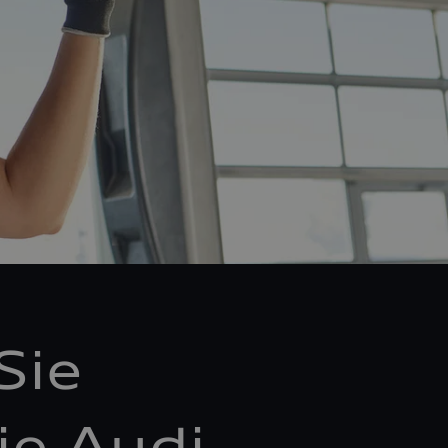
Sie
ie Audi