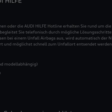
DI HILFE
nen oder die AUDI HILFE Hotline erhalten Sie rund um die
egleitet Sie telefonisch durch mögliche Lösungsschritte 
sen bei einem Unfall Airbags aus, wird automatisch der No
iert und möglichst schnell zum Unfallort entsendet werden
nd modellabhängig)
)