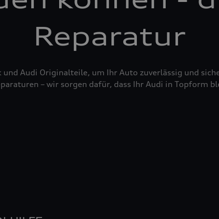
Reparatur
nd Audi Originalteile, um Ihr Auto zuverlässig und siche
raturen – wir sorgen dafür, dass Ihr Audi in Topform bl