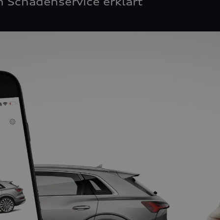
 Schadenservice erklärt