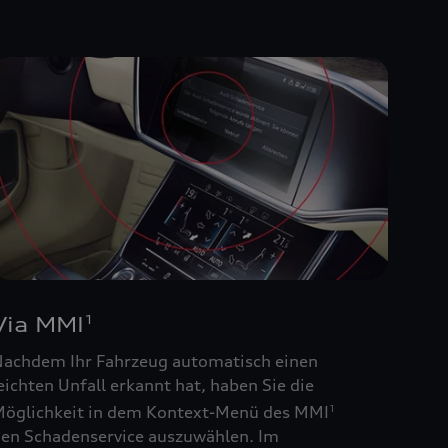
Via MMI
1
achdem Ihr Fahrzeug automatisch einen
eichten Unfall erkannt hat, haben Sie die
öglichkeit in dem Kontext-Menü des MMI
1
en Schadenservice auszuwählen. Im