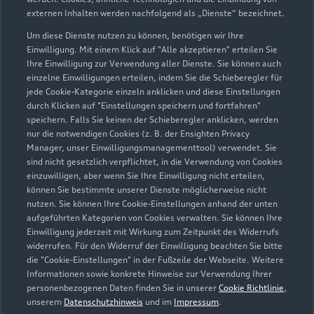
externen Inhalten werden nachfolgend als „Dienste“ bezeichnet.
Um diese Dienste nutzen zu können, benötigen wir Ihre
Einwilligung. Mit einem Klick auf "Alle akzeptieren" erteilen Sie
Ihre Einwilligung zur Verwendung aller Dienste. Sie können auch
einzelne Einwilligungen erteilen, indem Sie die Schieberegler für
jede Cookie-Kategorie einzeln anklicken und diese Einstellungen
durch Klicken auf "Einstellungen speichern und fortfahren"
speichern. Falls Sie keinen der Schieberegler anklicken, werden
nur die notwendigen Cookies (z. B. der Ensighten Privacy
Zur Inspektion
Manager, unser Einwilligungsmanagementtool) verwendet. Sie
sind nicht gesetzlich verpflichtet, in die Verwendung von Cookies
einzuwilligen, aber wenn Sie Ihre Einwilligung nicht erteilen,
können Sie bestimmte unserer Dienste möglicherweise nicht
nutzen. Sie können Ihre Cookie-Einstellungen anhand der unten
aufgeführten Kategorien von Cookies verwalten. Sie können Ihre
Einwilligung jederzeit mit Wirkung zum Zeitpunkt des Widerrufs
widerrufen. Für den Widerruf der Einwilligung beachten Sie bitte
die "Cookie-Einstellungen" in der Fußzeile der Webseite. Weitere
Informationen sowie konkrete Hinweise zur Verwendung Ihrer
personenbezogenen Daten finden Sie in unserer
Cookie Richtlinie
,
unserem
Datenschutzhinweis
und im
Impressum
.