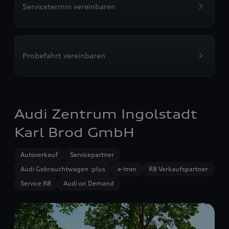
Servicetermin vereinbaren
Probefahrt vereinbaren
Audi Zentrum Ingolstadt
Karl Brod GmbH
Autoverkauf
Servicepartner
Audi Gebrauchtwagen :plus
e-tron
R8 Verkaufspartner
Service R8
Audi on Demand