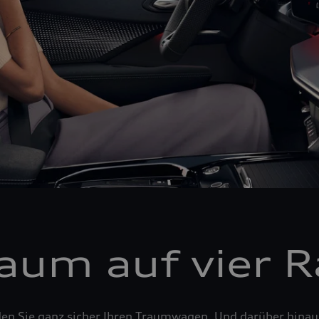
raum auf vier 
den Sie ganz sicher Ihren Traumwagen. Und darüber hina