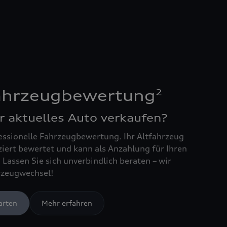
2
Fahrzeugbewertung
r aktuelles Auto verkaufen?
essionelle Fahrzeugbewertung. Ihr Altfahrzeug
ziert bewertet und kann als Anzahlung für Ihren
Lassen Sie sich unverbindlich beraten – wir
rzeugwechsel!
arten
Mehr erfahren