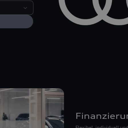
Finanzieru
Flexibel, individuell u