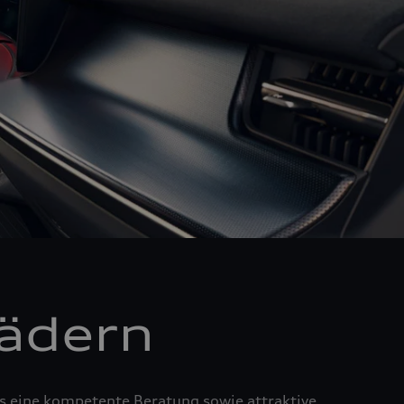
Rädern
us eine kompetente Beratung sowie attraktive