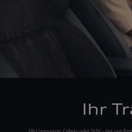
Ihr T
Ob Limousine, Cabrio oder SUV – bei uns fin