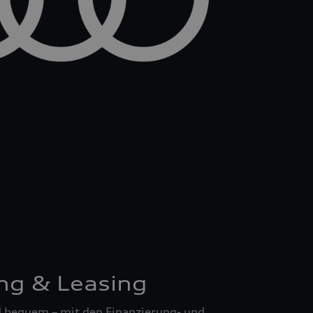
ng & Leasing
nd bequem – mit den Finanzierung- und