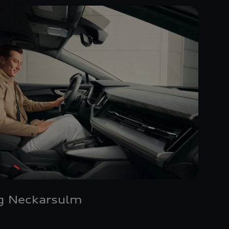
g Neckarsulm