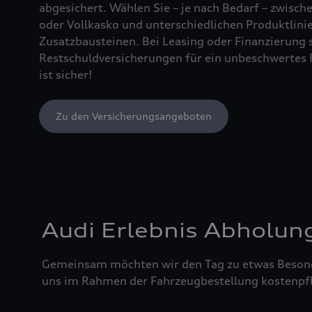
abgesichert. Wählen Sie – je nach Bedarf – zwischen
oder Vollkasko und unterschiedlichen Produktlin
Zusatzbausteinen. Bei Leasing oder Finanzierung 
Restschuldversicherungen für ein unbeschwertes 
ist sicher!
Zu den Versicherungsangeboten
Audi Erlebnis Abholun
Gemeinsam möchten wir den Tag zu etwas Besond
uns im Rahmen der Fahrzeugbestellung kostenpfl