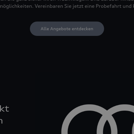
öglichkeiten. Vereinbaren Sie jetzt eine Probefahrt und 
Alle Angebote entdecken
kt
n