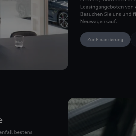
Leasingangeboten von 
Besuchen Sie uns und fi
Neuwagenkauf.
Zur Finanzierung
e
enfall bestens