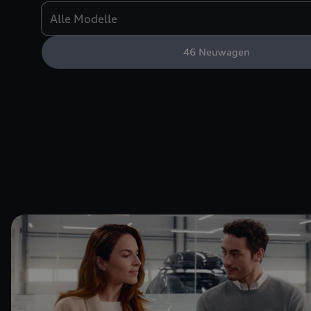
46
Neuwagen