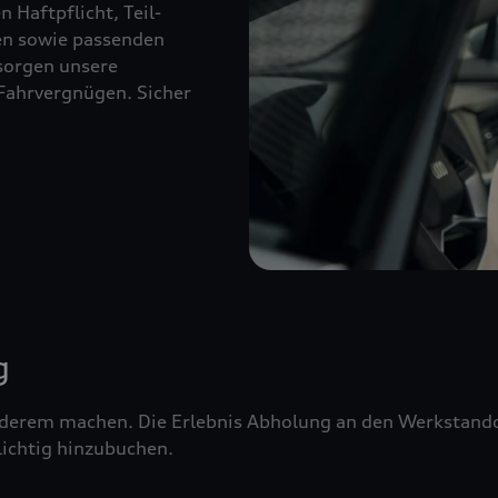
 Haftpflicht, Teil-
ien sowie passenden
sorgen unsere
Fahrvergnügen. Sicher
g
erem machen. Die Erlebnis Abholung an den Werkstandor
ichtig hinzubuchen.